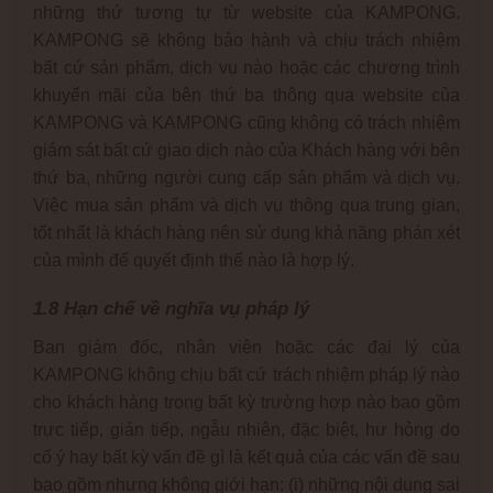
những thứ tương tự từ website của KAMPONG.
KAMPONG sẽ không bảo hành và chịu trách nhiệm
bất cứ sản phẩm, dịch vụ nào hoặc các chương trình
khuyến mãi của bên thứ ba thông qua website của
KAMPONG và KAMPONG cũng không có trách nhiệm
giám sát bất cứ giao dịch nào của Khách hàng với bên
thứ ba, những người cung cấp sản phẩm và dịch vụ.
Việc mua sản phẩm và dịch vụ thông qua trung gian,
tốt nhất là khách hàng nên sử dụng khả năng phán xét
của mình để quyết định thế nào là hợp lý.
1.8 Hạn chế về nghĩa vụ pháp lý
Ban giám đốc, nhân viên hoặc các đại lý của
KAMPONG không chịu bất cứ trách nhiệm pháp lý nào
cho khách hàng trong bất kỳ trường hợp nào bao gồm
trực tiếp, gián tiếp, ngẫu nhiên, đặc biệt, hư hỏng do
cố ý hay bất kỳ vấn đề gì là kết quả của các vấn đề sau
bao gồm nhưng không giới hạn: (i) những nội dung sai