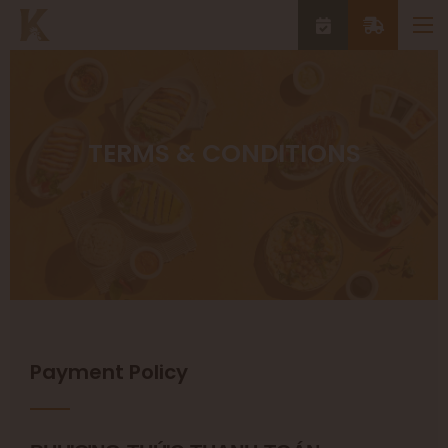
TERMS & CONDITIONS
Payment Policy