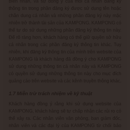
biên nhận, và sự đồng ý của mỗi cá nhân đăng ký
thông tin trong phần đăng ký được sử dụng tên hoặc
chân dung cá nhân và những phần đăng ký này mặc
nhiên trở thành tài sản của KAMPONG. KAMPONG có
thể tự do sử dụng những phần đăng ký thông tin này.
Để rõ ràng hơn, khách hàng có thể giữ quyền sở hữu
cá nhân trong các phần đăng ký thông tin khác. Tuy
nhiên, khi đăng ký thông tin của mình trên website của
KAMPONG là khách hàng đã đồng ý cho KAMPONG
sử dụng những thông tin cá nhân này và KAMPONG
có quyền sử dụng những thông tin này cho mục đích
quảng cáo trên website và các kênh truyền thông khác.
1.7 Miễn trừ trách nhiệm về kỹ thuật
Khách hàng đồng ý rằng khi sử dụng website của
KAMPONG, khách hàng sẽ tự chấp nhận các rủi ro có
thể xảy ra. Các nhân viên văn phòng, ban giám đốc,
nhân viên và các đại lý của KAMPONG từ chối bảo