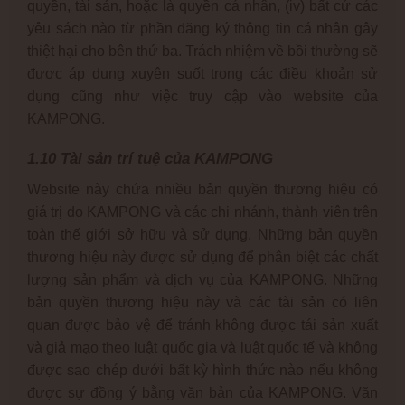
quyền, tài sản, hoặc là quyền cá nhân, (iv) bất cứ các
yêu sách nào từ phần đăng ký thông tin cá nhân gây
thiệt hại cho bên thứ ba. Trách nhiệm về bồi thường sẽ
được áp dụng xuyên suốt trong các điều khoản sử
dụng cũng như việc truy cập vào website của
KAMPONG.
1.10 Tài sản trí tuệ của KAMPONG
Website này chứa nhiều bản quyền thương hiệu có
giá trị do KAMPONG và các chi nhánh, thành viên trên
toàn thế giới sở hữu và sử dụng. Những bản quyền
thương hiệu này được sử dụng để phân biệt các chất
lượng sản phẩm và dịch vụ của KAMPONG. Những
bản quyền thương hiệu này và các tài sản có liên
quan được bảo vệ để tránh không được tái sản xuất
và giả mạo theo luật quốc gia và luật quốc tế và không
được sao chép dưới bất kỳ hình thức nào nếu không
được sự đồng ý bằng văn bản của KAMPONG. Văn