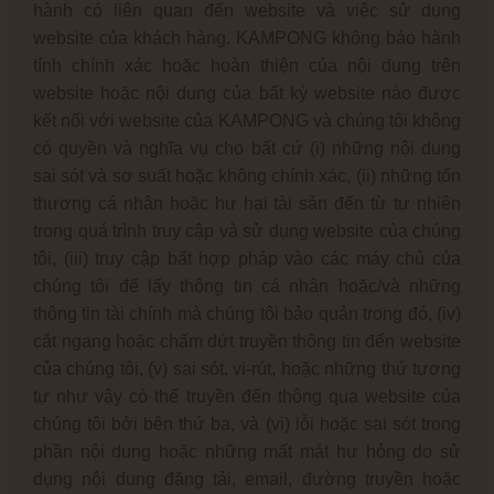
hành có liên quan đến website và việc sử dụng
website của khách hàng. KAMPONG không bảo hành
tính chính xác hoặc hoàn thiện của nội dung trên
website hoặc nội dung của bất kỳ website nào được
kết nối với website của KAMPONG và chúng tôi không
có quyền và nghĩa vụ cho bất cứ (i) những nội dung
sai sót và sơ suất hoặc không chính xác, (ii) những tổn
thương cá nhân hoặc hư hại tài sản đến từ tự nhiên
trong quá trình truy cập và sử dụng website của chúng
tôi, (iii) truy cập bất hợp pháp vào các máy chủ của
chúng tôi để lấy thông tin cá nhân hoặc/và những
thông tin tài chính mà chúng tôi bảo quản trong đó, (iv)
cắt ngang hoặc chấm dứt truyền thông tin đến website
của chúng tôi, (v) sai sót, vi-rút, hoặc những thứ tương
tự như vậy có thể truyền đến thông qua website của
chúng tôi bởi bên thứ ba, và (vi) lỗi hoặc sai sót trong
phần nội dung hoặc những mất mát hư hỏng do sử
dụng nội dung đăng tải, email, đường truyền hoặc