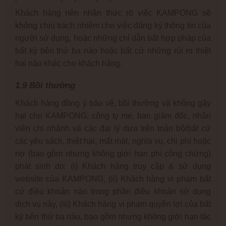
Khách hàng nên nhận thức rõ việc KAMPONG sẽ
không chịu trách nhiệm cho việc đăng ký thông tin của
người sử dụng, hoặc những chỉ dẫn bất hợp pháp của
bất kỳ bên thứ ba nào hoặc bất cứ những rủi ro thiệt
hại nào khác cho khách hàng.
1.9 Bồi thường
Khách hàng đồng ý bảo vệ, bồi thường và không gây
hại cho KAMPONG, công ty mẹ, ban giám đốc, nhân
viên chi nhánh và các đại lý dựa trên toàn bộ/bất cứ
các yêu sách, thiệt hại, mất mát, nghĩa vụ, chi phí hoặc
nợ (bao gồm nhưng không giới hạn phí công chứng)
phát sinh do: (i) Khách hàng truy cập & sử dụng
website của KAMPONG, (ii) Khách hàng vi phạm bất
cứ điều khoản nào trong phần điều khoản sử dụng
dịch vụ này, (iii) Khách hàng vi phạm quyền lợi của bất
kỳ bên thứ ba nào, bao gồm nhưng không giới hạn tác