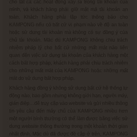
cho tất cả các hoạt động xảy ra trong tài khoản của
mình, và khách hàng phải giữ mật mã tài khoản an
toàn. Khách hàng phải lập tức thông báo cho
KAMPONG nếu có bất cứ vi phạm nào về độ an toàn
hoặc sử dụng tài khoản mà không có sự đồng ý của
chủ tài khoản. Mặc dù KAMPONG không chịu trách
nhiệm pháp lý cho bất cứ những mất mát nào liên
quan đến việc sử dụng tài khoản của khách hàng một
cách bất hợp pháp, khách hàng phải chịu trách nhiệm
cho những mất mát của KAMPONG hoặc những mất
mát do sử dụng bất hợp pháp.
Khách hàng đồng ý không sử dụng bất cứ hệ thống tự
động nào, bao gồm nhưng không giới hạn, người máy,
gián điệp…để truy cập vào website và gửi nhiều thông
tin yêu cầu đến máy chủ của KAMPONG nhiều hơn
một người bình thường có thể làm được bằng việc sử
dụng website thông thường trong một khoản thời gian
nhất định. Mặc dù đã được đề cập ở trên, KAMPONG