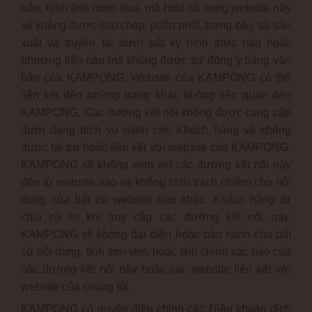
bản, hình ảnh minh họa, mã html có trong website này
sẽ không được sao chép, phân phối, trưng bày, tái sản
xuất và truyền tải dưới bất kỳ hình thức nào hoặc
phương tiện nào mà không được sự đồng ý bằng văn
bản của KAMPONG. Website của KAMPONG có thể
liên kết đến những trang khác không liên quan đến
KAMPONG. Các đường kết nối không được cung cấp
dưới dạng dịch vụ dành cho Khách hàng và không
được tài trợ hoặc liên kết với website của KAMPONG.
KAMPONG sẽ không xem xét các đường kết nối này
đến từ website nào và không chịu trách nhiệm cho nội
dung của bất cứ website nào khác. Khách hàng tự
chịu rủi ro khi truy cập các đường kết nối này.
KAMPONG sẽ không đại diện hoặc bảo hành cho bất
cứ nội dung, tính trọn vẹn, hoặc tính chính xác nào của
các đường kết nối này hoặc các website liên kết với
website của chúng tôi.
KAMPONG có quyền điều chỉnh các Điều khoản dịch