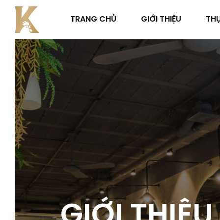
TRANG CHỦ
GIỚI THIỆU
TH
GIỚI THIỆU