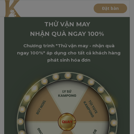
Đặt bàn
THỬ VẬN MAY
NHẬN QUÀ NGAY 100%
Chương trình "Thử vận may - nhận quà
ngay 100%" áp dụng cho tất cả khách hàng
phát sinh hóa đơn