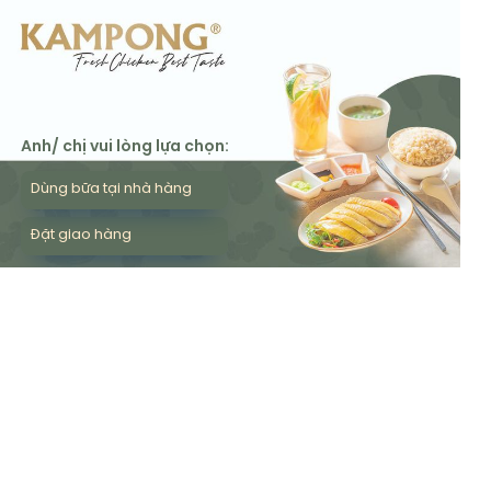
Anh/ chị vui lòng lựa chọn:
Dùng bữa tại nhà hàng
Đặt giao hàng